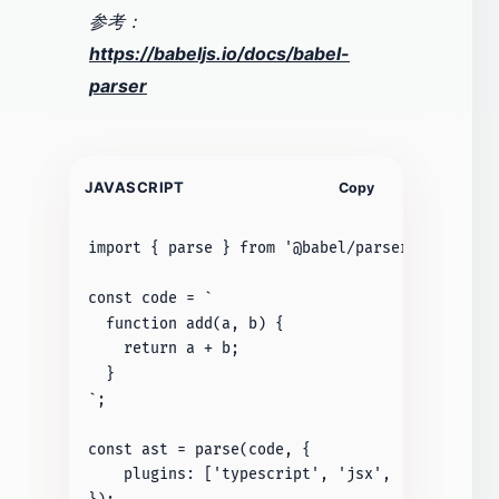
参考：
https://babeljs.io/docs/babel-
parser
JAVASCRIPT
Copy