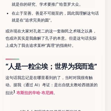
就是你的研究、学术要推广给普罗大众。
在止于至善。善是不可能至的，因此我理解这句话
就是在“追求完美的圆”。
或许现在大家对孔老二的这一套御民之术嗤之以鼻，
也或许其实是我曲解了孔子的本意。但是这句话实际
上成为了我去追求某种“真理”的指南针。
“人是一粒尘埃；世界为我而造”
这句话我忘记是在哪里看到的了，当时对我很有触
动。据我（通过 AI）考证：是出自犹太教哈西德派的
1
拉比
布斯拉的辛哈·布尼姆
。