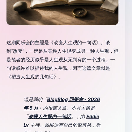
这期同乐会的主题是《改变人生观的一句话》。谈
到“改变”，一定是从某种人生观变成另一种人生观，但
是笔者的经历似乎是人生观从无到有的一个过程。一
句话或许难以描述我的人生观，因而这篇文章就是
《塑造人生观的几句话》。
這是我的「
BlogBlog 同樂會 - 2026
年 5 月
」的投稿文章。本月主題是
「
改變人生觀的一句話
」，由
Eddie
Lv
主持。如果你有自己的部落格，歡