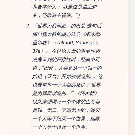
和合本译为：“我虽然是尘土炉
灰，还敢对主说话。”）
「世界为我而造」的出处 这句话
源自犹太教的核心法典《塔木德·
圣印卷》（Talmud, Sanhedrin
37a）。 在讨论人命的重要性和
法庭审判的严肃性时，经典中写
道：“因此，人类是从一个独一的
始祖（亚当）开始被创造的……这
也要求每一个人都必须说：‘世界
是为我而创造的。’” 《塔木德》
以此来强调每一个个体的生命都
是独一无二、至高无上的，毁灭
一个人等于毁灭一个世界，拯救
一个人等于拯救一个世界。